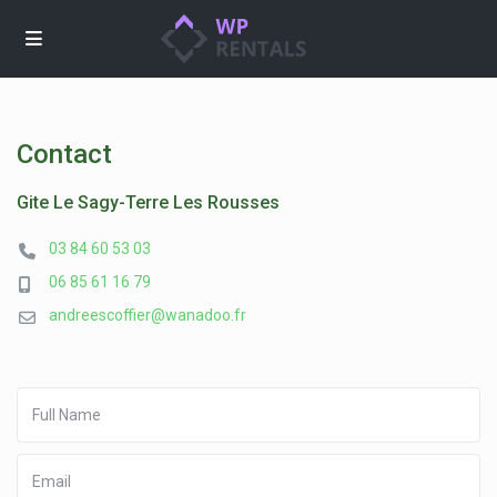
Contact
Gite Le Sagy-Terre Les Rousses
03 84 60 53 03
06 85 61 16 79
andreescoffier@wanadoo.fr