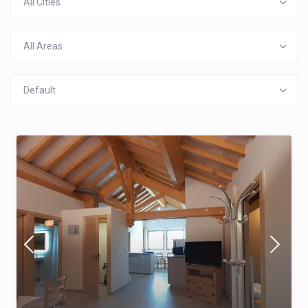
All Cities
All Areas
Default