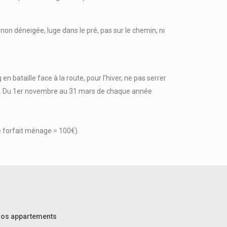
e non déneigée, luge dans le pré, pas sur le chemin, ni
en bataille face à la route, pour l’hiver, ne pas serrer
roid. Du 1er novembre au 31 mars de chaque année
é forfait ménage = 100€).
os appartements