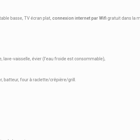
able basse, TV écran plat,
connexion internet par Wifi
gratuit dans la 
e, lave-vaisselle, évier (l’eau froide est consommable),
, batteur, four à raclette/crêpière/grill.