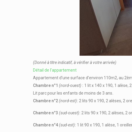
(Donné à titre indicatif, à vérifier à votre arrivée)
Détail de l’appartement
Appartement d’une surface d’environ 110m2, au 2ème 
Chambre n°1
(nord-ouest)
:
1 lit x 140 x 190, 1 alèse, 
Lit parc pour les enfants de moins de 3 ans
.
Chambre n°2
(nord-est)
:
2 lits 90 x 190, 2 alèses, 2 or
Chambre n°3
(sud-ouest)
:
2 lits 90 x 190, 2 alèses, 2 o
Chambre n°4
(sud-est)
:
1 lit 90 x 190, 1 alèse, 1 oreill