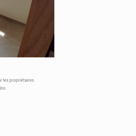
les propriétaires.
abo.