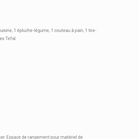
cuisine, 1 épluche-légume, 1 couteau à pain, 1 tire-
es Tefal.
passer. Espace de rangement pour matériel de