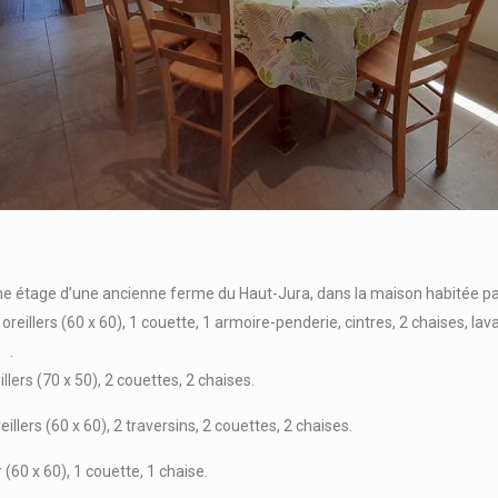
étage d’une ancienne ferme du Haut-Jura, dans la maison habitée par 
2 oreillers (60 x 60), 1 couette, 1 armoire-penderie, cintres, 2 chaises, lav
.
eillers (70 x 50), 2 couettes, 2 chaises.
reillers (60 x 60), 2 traversins, 2 couettes, 2 chaises.
er (60 x 60), 1 couette, 1 chaise.