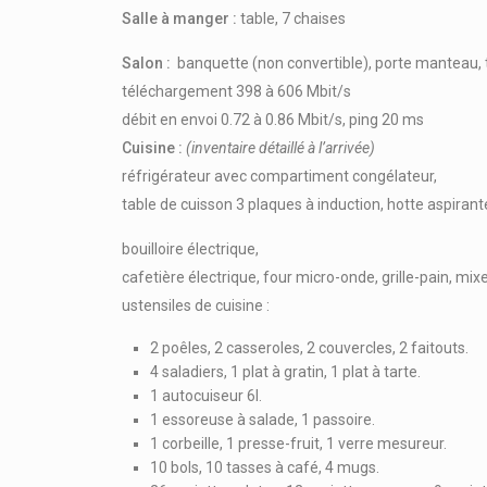
Salle à manger :
table, 7 chaises
Salon :
banquette (non convertible), porte manteau, t
téléchargement 398 à 606 Mbit/s
débit en envoi 0.72 à 0.86 Mbit/s, ping 20 ms
Cuisine :
(inventaire détaillé à l’arrivée)
réfrigérateur avec compartiment congélateur,
table de cuisson 3 plaques à induction, hotte aspirant
bouilloire électrique,
cafetière électrique, four micro-onde, grille-pain, mixer
ustensiles de cuisine :
2 poêles, 2 casseroles, 2 couvercles, 2 faitouts.
4 saladiers, 1 plat à gratin, 1 plat à tarte.
1 autocuiseur 6l.
1 essoreuse à salade, 1 passoire.
1 corbeille, 1 presse-fruit, 1 verre mesureur.
10 bols, 10 tasses à café, 4 mugs.