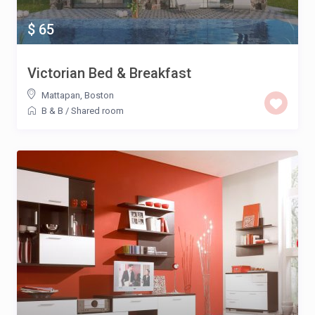
$ 65
Victorian Bed & Breakfast
Mattapan
,
Boston
B & B
/
Shared room